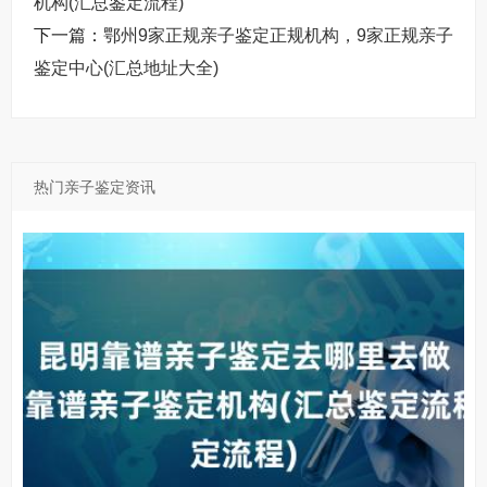
机构(汇总鉴定流程)
区岱山县嵊泗县舟山亲子鉴定怎么做1.咨询预约通过电话
下一篇：
鄂州9家正规亲子鉴定正规机构，9家正规亲子
或微信联系正规舟山亲子鉴定机构，详细说
鉴定中心(汇总地址大全)
热门亲子鉴定资讯