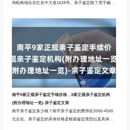
询机构地址在红谷中大道1628号。亲子鉴定除了用于确认
亲缘关系外，还在遗产继承等法律事务中扮演着重要角
色，具有广泛的应用范围。亲子鉴定可以帮助人们确认亲
缘关系，解决家庭关系中的问题，维护家庭的和谐。同
时，在遗产继承等法律事务中，亲子鉴定也可以提供科
学、准确的证据，为公正的裁决提供有力的支持。这种广
泛的应用范围使得亲子鉴定成为一项非常重要的科技手
段，为社会的发展和公正做出了积极的贡献。大兴安岭柚
子基因亲子鉴定咨询中心地址：大兴安岭市银盆岭奥克斯
国
南平9家正规亲子鉴定手续价格，9家正规亲子鉴定机构
(附办理地址一览)-亲子鉴定文章
南平亲子鉴定多少钱？南平亲子鉴定的费用在2000-4500
元左右。亲子鉴定的具体价格是根据鉴定类型以及具体鉴
定情况（是否增加样本、是否加急等）决定，本篇文章整