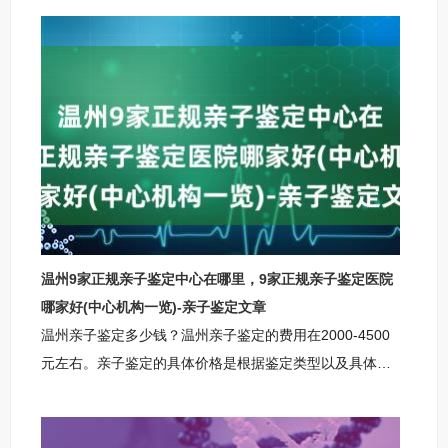
理了2025年各类型亲子鉴定价格标准一览表以及相关案例
分析助您更直观了解亲子鉴定收费。南平柚子基因正规亲
子鉴定中心南平柚子基因亲子鉴定中心机构地址：南平市
太子路107号业务范围：DNA鉴定服务，包括：个人（隐
私）亲子鉴定、亲子鉴定、胎儿产前亲子鉴定、亲缘关系
鉴定、上户口及移民等DNA鉴定。南平亲子鉴定咨询中心
服务地区：延平区建阳区顺昌县浦
温州9家正规亲子鉴定中心在哪里，9家正规亲子鉴定医院
哪家好(中心机构一览)-亲子鉴定文章
温州亲子鉴定多少钱？温州亲子鉴定的费用在2000-4500
元左右。亲子鉴定的具体价格是根据鉴定类型以及具体鉴
定情况（是否增加样本、是否加急等）决定，本篇文章整
理了2025年各类型亲子鉴定价格标准一览表以及相关案例
分析助您更直观了解亲子鉴定收费。温州亲子鉴定咨询中