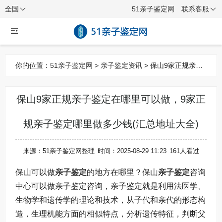
全国
51亲子鉴定网
联系客服
你的位置：
51亲子鉴定网
>
亲子鉴定资讯
> 保山9家正规亲子
鉴定在哪里可以做，9家正规亲子鉴定哪里做多少钱(汇总地址
保山9家正规亲子鉴定在哪里可以做，9家正
大全)
规亲子鉴定哪里做多少钱(汇总地址大全)
来源：51亲子鉴定网整理
时间：2025-08-29 11:23
161人看过
保山可以做
亲子鉴定
的地方在哪里？保山
亲子鉴定
咨询
中心可以做亲子鉴定咨询，亲子鉴定就是利用法医学、
生物学和遗传学的理论和技术，从子代和亲代的形态构
造，生理机能方面的相似特点，分析遗传特征，判断父